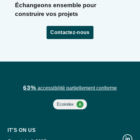
Échangeons ensemble pour
construire vos projets
Contactez-nous
63%
accessibilité partiellement conforme
IT'S ON US