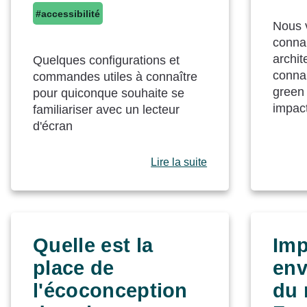
#accessibilité
Nous 
conna
archit
Quelques configurations et
connai
commandes utiles à connaître
green 
pour quiconque souhaite se
impac
familiariser avec un lecteur
d'écran
Lire la suite
Quelle est la
Imp
place de
env
l'écoconception
du 