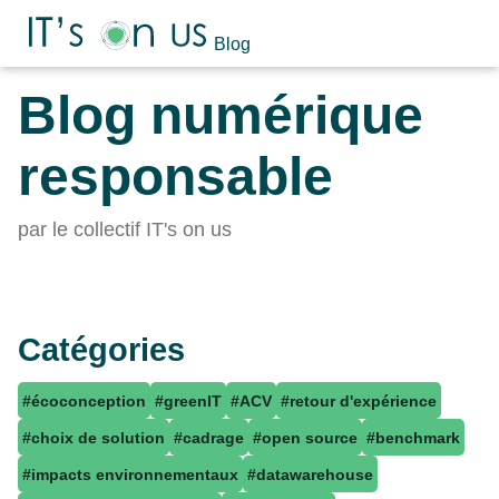
Blog
Blog numérique
responsable
par le collectif IT's on us
Catégories
#écoconception
#greenIT
#ACV
#retour d'expérience
#choix de solution
#cadrage
#open source
#benchmark
#impacts environnementaux
#datawarehouse